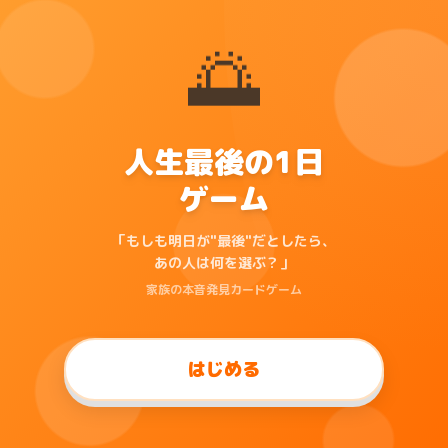
🌅
人生最後の1日
ゲーム
「もしも明日が"最後"だとしたら、
あの人は何を選ぶ？」
家族の本音発見カードゲーム
はじめる